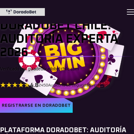
APUESTAS SEGURAS CON PESOS CHILENOS
DORADOBET CHILE:
AUDITORÍA EXPERTA
2026
Verificado por guiadedoradobetchile.com
4.8
2450
Auditoría de seguridad verificada
REGISTRARSE EN DORADOBET
PLATAFORMA DORADOBET: AUDITORÍA