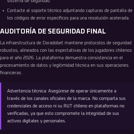
sistema de seguridad.
Contacte al soporte técnico adjuntando capturas de pantalla de
los códigos de error específicos para una resolución acelerada.
AUDITORÍA DE SEGURIDAD FINAL
La infraestructura de Doradobet mantiene protocolos de seguridad
robustos, alineados con las expectativas de los jugadores chilenos
para el año 2026. La plataforma demuestra consistencia en el
procesamiento de datos y legitimidad técnica en sus operaciones
financieras.
Advertencia técnica: Asegúrese de operar únicamente a
través de los canales oficiales de la marca. No comparta sus
credenciales de acceso ni su RUT chileno en plataformas no
verificadas, ya que esto compromete la integridad de sus
activos digitales y personales.