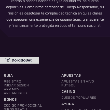
retiros a bancos nacionales y la equidad en las cuotas
deportivas. Como firme defensor del Juego Responsable, su
misión es desglosar la complejidad técnica en guías claras
que aseguren una experiencia de usuario legal, transparente
y financieramente protegida en todo el territorio nacional.
GUÍA
APUESTAS
REGISTRO
APUESTAS EN VIVO
INICIAR SESIÓN
FÚTBOL
APP MÓVIL
CASINO
APK ANDROID
JUEGOS POPULARES
BONOS
AYUDA
CÓDIGO PROMOCIONAL
GIROS GRATIS