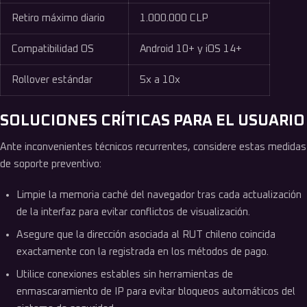
Retiro máximo diario
1.000.000 CLP
Compatibilidad OS
Android 10+ y iOS 14+
Rollover estándar
5x a 10x
SOLUCIONES CRÍTICAS PARA EL USUARIO
Ante inconvenientes técnicos recurrentes, considere estas medidas
de soporte preventivo:
Limpie la memoria caché del navegador tras cada actualización
de la interfaz para evitar conflictos de visualización.
Asegure que la dirección asociada al RUT chileno coincida
exactamente con la registrada en los métodos de pago.
Utilice conexiones estables sin herramientas de
enmascaramiento de IP para evitar bloqueos automáticos del