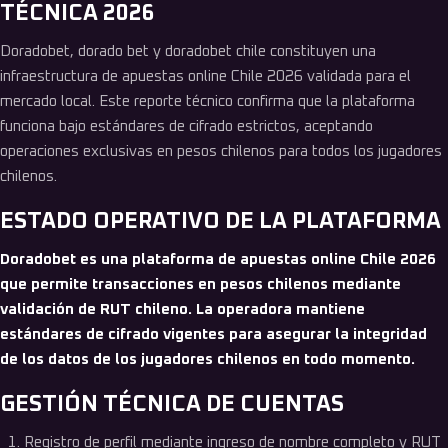
TÉCNICA 2026
Doradobet, dorado bet y doradobet chile constituyen una
infraestructura de apuestas online Chile 2026 validada para el
mercado local. Este reporte técnico confirma que la plataforma
funciona bajo estándares de cifrado estrictos, aceptando
operaciones exclusivas en pesos chilenos para todos los jugadores
chilenos.
ESTADO OPERATIVO DE LA PLATAFORMA
Doradobet es una plataforma de apuestas online Chile 2026
que permite transacciones en pesos chilenos mediante
validación de RUT chileno. La operadora mantiene
estándares de cifrado vigentes para asegurar la integridad
de los datos de los jugadores chilenos en todo momento.
GESTIÓN TÉCNICA DE CUENTAS
Registro de perfil mediante ingreso de nombre completo y RUT