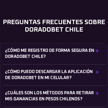
PREGUNTAS FRECUENTES SOBRE
DORADOBET CHILE
¿CÓMO ME REGISTRO DE FORMA SEGURA EN
DORADOBET CHILE?
¿CÓMO PUEDO DESCARGAR LA APLICACIÓN
DE DORADOBET EN MI CELULAR?
¿CUÁLES SON LOS MÉTODOS PARA RETIRAR
MIS GANANCIAS EN PESOS CHILENOS?