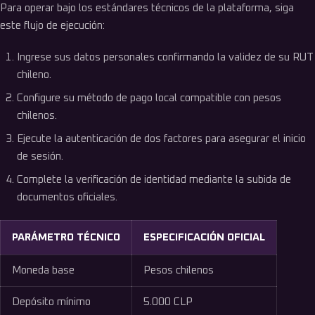
Para operar bajo los estándares técnicos de la plataforma, siga
este flujo de ejecución:
Ingrese sus datos personales confirmando la validez de su RUT
chileno.
Configure su método de pago local compatible con pesos
chilenos.
Ejecute la autenticación de dos factores para asegurar el inicio
de sesión.
Complete la verificación de identidad mediante la subida de
documentos oficiales.
PARÁMETRO TÉCNICO
ESPECIFICACIÓN OFICIAL
Moneda base
Pesos chilenos
Depósito mínimo
5.000 CLP