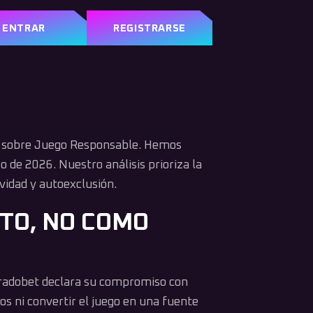
ENTRAR
REGISTRARSE
ca sobre Juego Responsable. Hemos
o de 2026. Nuestro análisis prioriza la
vidad y autoexclusión.
TO, NO COMO
oradobet declara su compromiso con
s ni convertir el juego en una fuente