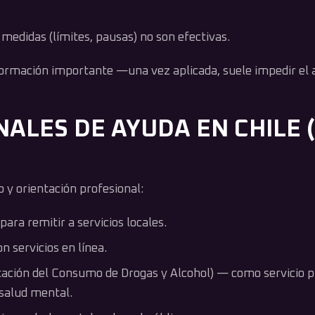
medidas (límites, pausas) no son efectivas.
información importante —una vez aplicada, suele impedir e
ALES DE AYUDA EN CHILE 
 y orientación profesional:
ra remitir a servicios locales.
 servicios en línea.
tación del Consumo de Drogas y Alcohol) — como servicio p
 salud mental.