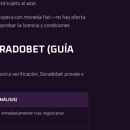
á sujeto al azar.
t opera con moneda fiat—no hay oferta
obar la licencia y condiciones
RADOBET (GUÍA
estra verificación, Doradobet provee o
ÁLISIS)
r inmediatamente tras registrarse