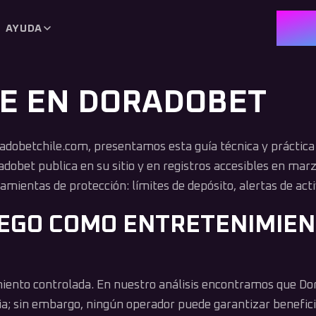
AYUDA
POPULARES
SOPORTE Y CONFIANZA
E EN DORADOBET
oradobetchile.com, presentamos esta guía técnica y prácti
adobet publica en su sitio y en registros accesibles en marz
mientas de protección: límites de depósito, alertas de acti
UEGO COMO ENTRETENIMIEN
miento controlada. En nuestro análisis encontramos que D
a; sin embargo, ningún operador puede garantizar beneficio