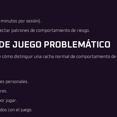
 minutos por sesión).
tectar patrones de comportamiento de riesgo.
 DE JUEGO PROBLEMÁTICO
y cómo distinguir una racha normal de comportamiento de 
tes personales.
res.
or jugar.
dos con el juego.