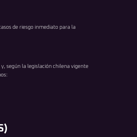
 casos de riesgo inmediato para la
y, según la legislación chilena vigente
mos:
S)