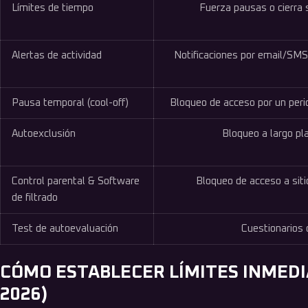
Límites de tiempo
Fuerza pausas o cierra 
Alertas de actividad
Notificaciones por email/SMS
Pausa temporal (cool-off)
Bloqueo de acceso por un period
Autoexclusión
Bloqueo a largo pl
Control parental & Software
Bloqueo de acceso a siti
de filtrado
Test de autoevaluación
Cuestionarios 
CÓMO ESTABLECER LÍMITES INMEDI
2026)