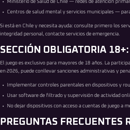
Ministerio de Salud de Chile — redes de atención primar
Centros de salud mental y servicios municipales — para
Si está en Chile y necesita ayuda: consulte primero los serv
integridad personal, contacte servicios de emergencia.
SECCIÓN OBLIGATORIA 18+
El juego es exclusivo para mayores de 18 años. La particip
en 2026, puede conllevar sanciones administrativas y pen
Implementar controles parentales en dispositivos y ro
Usar software de filtrado y supervisión de actividad onli
No dejar dispositivos con acceso a cuentas de juego a m
PREGUNTAS FRECUENTES R