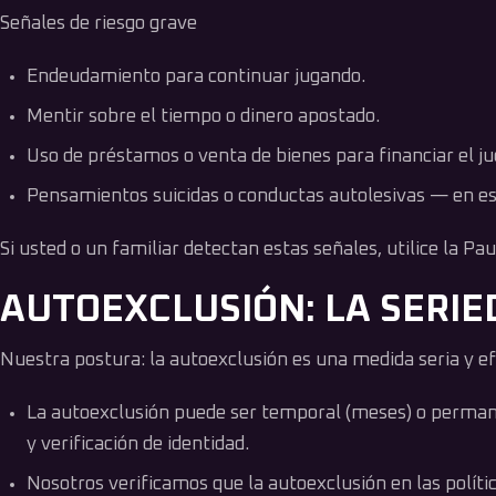
Señales de riesgo grave
Endeudamiento para continuar jugando.
Mentir sobre el tiempo o dinero apostado.
Uso de préstamos o venta de bienes para financiar el ju
Pensamientos suicidas o conductas autolesivas — en es
Si usted o un familiar detectan estas señales, utilice la P
AUTOEXCLUSIÓN: LA SERIE
Nuestra postura: la autoexclusión es una medida seria y e
La autoexclusión puede ser temporal (meses) o permane
y verificación de identidad.
Nosotros verificamos que la autoexclusión en las políti