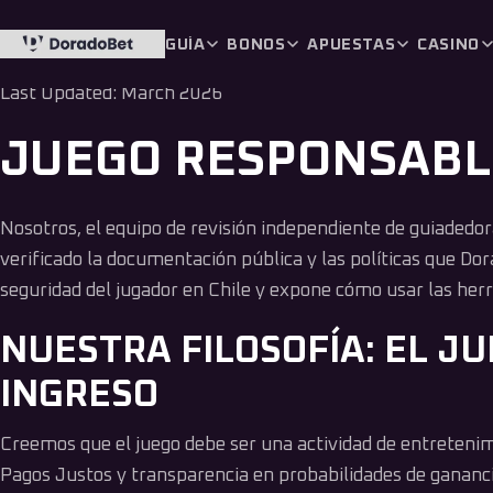
GUÍA
BONOS
APUESTAS
CASINO
REGISTRO
CÓDIGO PROMOCIONAL
APUESTAS EN VIVO
JUEGOS 
Last Updated: March 2026
INICIAR SESIÓN
GIROS GRATIS
FÚTBOL
APP MÓVIL
APK ANDROID
JUEGO RESPONSABL
Nosotros, el equipo de revisión independiente de guiaded
verificado la documentación pública y las políticas que Dor
seguridad del jugador en Chile y expone cómo usar las herra
NUESTRA FILOSOFÍA: EL J
INGRESO
Creemos que el juego debe ser una actividad de entreteni
Pagos Justos y transparencia en probabilidades de gananci